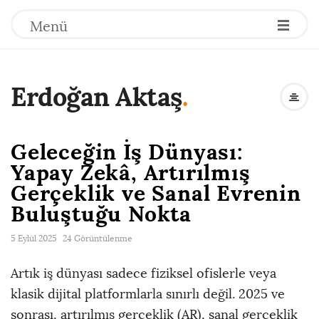
Menü
Erdoğan Aktaş
.
Geleceğin İş Dünyası:
Yapay Zekâ, Artırılmış
Gerçeklik ve Sanal Evrenin
Buluştuğu Nokta
5 Eylül 2025
24 Görüntülenme
Artık iş dünyası sadece fiziksel ofislerle veya
klasik dijital platformlarla sınırlı değil. 2025 ve
sonrası, artırılmış gerçeklik (AR), sanal gerçeklik