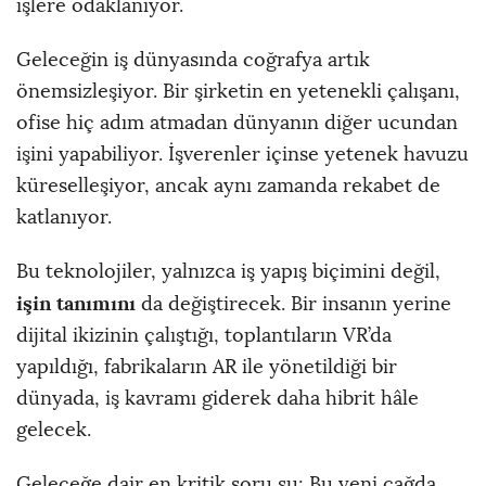
işlere odaklanıyor.
Geleceğin iş dünyasında coğrafya artık
önemsizleşiyor. Bir şirketin en yetenekli çalışanı,
ofise hiç adım atmadan dünyanın diğer ucundan
işini yapabiliyor. İşverenler içinse yetenek havuzu
küreselleşiyor, ancak aynı zamanda rekabet de
katlanıyor.
Bu teknolojiler, yalnızca iş yapış biçimini değil,
işin tanımını
da değiştirecek. Bir insanın yerine
dijital ikizinin çalıştığı, toplantıların VR’da
yapıldığı, fabrikaların AR ile yönetildiği bir
dünyada, iş kavramı giderek daha hibrit hâle
gelecek.
Geleceğe dair en kritik soru şu: Bu yeni çağda