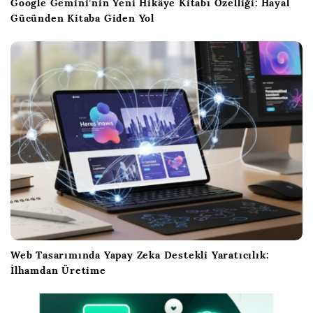
Google Gemini’nin Yeni Hikâye Kitabı Özelliği: Hayal
Gücünden Kitaba Giden Yol
Web Tasarımında Yapay Zeka Destekli Yaratıcılık:
İlhamdan Üretime