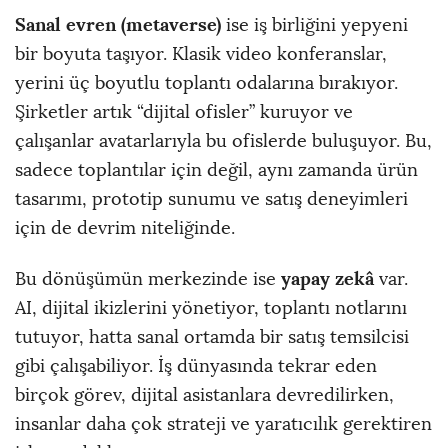
Sanal evren (metaverse)
ise iş birliğini yepyeni
bir boyuta taşıyor. Klasik video konferanslar,
yerini üç boyutlu toplantı odalarına bırakıyor.
Şirketler artık “dijital ofisler” kuruyor ve
çalışanlar avatarlarıyla bu ofislerde buluşuyor. Bu,
sadece toplantılar için değil, aynı zamanda ürün
tasarımı, prototip sunumu ve satış deneyimleri
için de devrim niteliğinde.
yapay zekâ
Bu dönüşümün merkezinde ise
var.
AI, dijital ikizlerini yönetiyor, toplantı notlarını
tutuyor, hatta sanal ortamda bir satış temsilcisi
gibi çalışabiliyor. İş dünyasında tekrar eden
birçok görev, dijital asistanlara devredilirken,
insanlar daha çok strateji ve yaratıcılık gerektiren