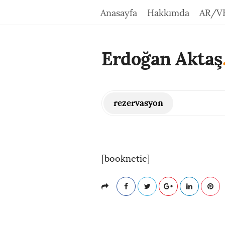
Anasayfa
Hakkımda
AR/V
Erdoğan Aktaş
rezervasyon
[booknetic]