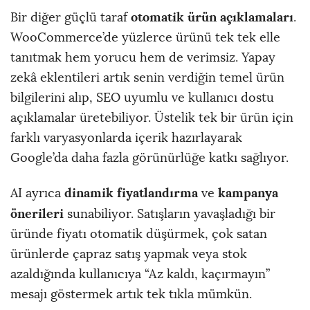
otomatik ürün açıklamaları
Bir diğer güçlü taraf
.
WooCommerce’de yüzlerce ürünü tek tek elle
tanıtmak hem yorucu hem de verimsiz. Yapay
zekâ eklentileri artık senin verdiğin temel ürün
bilgilerini alıp, SEO uyumlu ve kullanıcı dostu
açıklamalar üretebiliyor. Üstelik tek bir ürün için
farklı varyasyonlarda içerik hazırlayarak
Google’da daha fazla görünürlüğe katkı sağlıyor.
dinamik fiyatlandırma
kampanya
AI ayrıca
ve
önerileri
sunabiliyor. Satışların yavaşladığı bir
üründe fiyatı otomatik düşürmek, çok satan
ürünlerde çapraz satış yapmak veya stok
azaldığında kullanıcıya “Az kaldı, kaçırmayın”
mesajı göstermek artık tek tıkla mümkün.