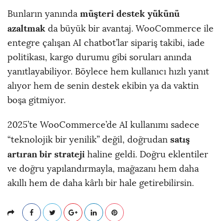
müşteri destek yükünü
Bunların yanında
azaltmak
da büyük bir avantaj. WooCommerce ile
entegre çalışan AI chatbot’lar sipariş takibi, iade
politikası, kargo durumu gibi soruları anında
yanıtlayabiliyor. Böylece hem kullanıcı hızlı yanıt
alıyor hem de senin destek ekibin ya da vaktin
boşa gitmiyor.
2025’te WooCommerce’de AI kullanımı sadece
satış
“teknolojik bir yenilik” değil, doğrudan
artıran bir strateji
haline geldi. Doğru eklentiler
ve doğru yapılandırmayla, mağazanı hem daha
akıllı hem de daha kârlı bir hale getirebilirsin.