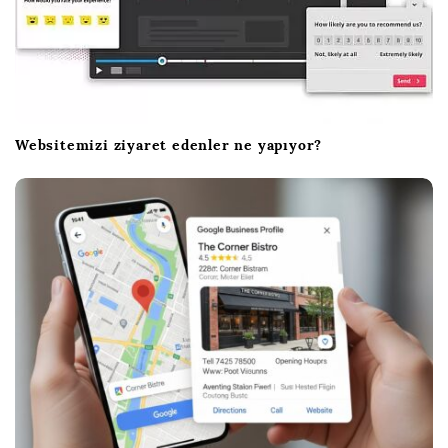
Websitemizi ziyaret edenler ne yapıyor?