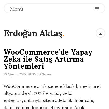
Menü
Erdoğan Aktaş
.
WooCommerce’de Yapay
Zeka ile Satış Artırma
Yöntemleri
23 Ağustos 2025
26 Görüntülenme
WooCommerce artık sadece klasik bir e-ticaret
altyapısı değil. 2025’te yapay zekâ
entegrasyonlarıyla siteni adeta akıllı bir satış
danışmanına dönüştürebiliyorsun. Artık