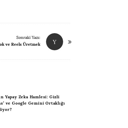
Sonraki Yazı:
Y
kTok ve Reels Üretmek
ın Yapay Zeka Hamlesi: Gizli
as’ ve Google Gemini Ortaklığı
liyor?