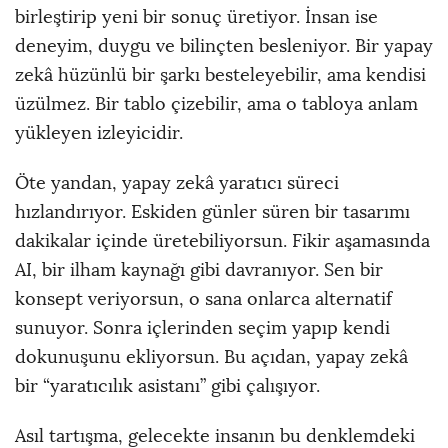
birleştirip yeni bir sonuç üretiyor. İnsan ise
deneyim, duygu ve bilinçten besleniyor. Bir yapay
zekâ hüzünlü bir şarkı besteleyebilir, ama kendisi
üzülmez. Bir tablo çizebilir, ama o tabloya anlam
yükleyen izleyicidir.
Öte yandan, yapay zekâ yaratıcı süreci
hızlandırıyor. Eskiden günler süren bir tasarımı
dakikalar içinde üretebiliyorsun. Fikir aşamasında
AI, bir ilham kaynağı gibi davranıyor. Sen bir
konsept veriyorsun, o sana onlarca alternatif
sunuyor. Sonra içlerinden seçim yapıp kendi
dokunuşunu ekliyorsun. Bu açıdan, yapay zekâ
bir “yaratıcılık asistanı” gibi çalışıyor.
Asıl tartışma, gelecekte insanın bu denklemdeki