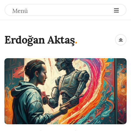
Menü
Erdoğan Aktaş
.