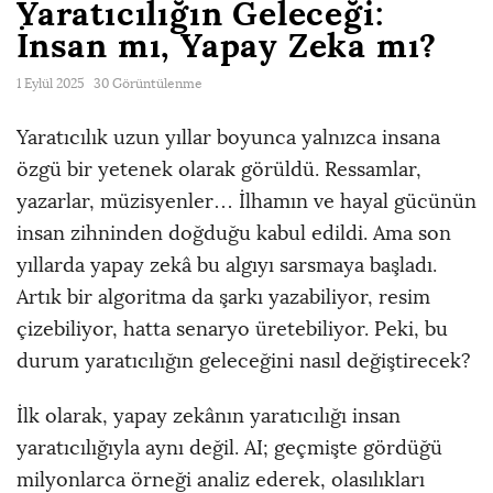
Yaratıcılığın Geleceği:
İnsan mı, Yapay Zeka mı?
1 Eylül 2025
30 Görüntülenme
Yaratıcılık uzun yıllar boyunca yalnızca insana
özgü bir yetenek olarak görüldü. Ressamlar,
yazarlar, müzisyenler… İlhamın ve hayal gücünün
insan zihninden doğduğu kabul edildi. Ama son
yıllarda yapay zekâ bu algıyı sarsmaya başladı.
Artık bir algoritma da şarkı yazabiliyor, resim
çizebiliyor, hatta senaryo üretebiliyor. Peki, bu
durum yaratıcılığın geleceğini nasıl değiştirecek?
İlk olarak, yapay zekânın yaratıcılığı insan
yaratıcılığıyla aynı değil. AI; geçmişte gördüğü
milyonlarca örneği analiz ederek, olasılıkları