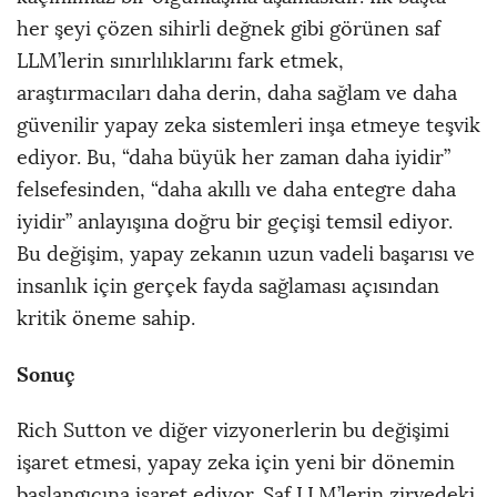
her şeyi çözen sihirli değnek gibi görünen saf
LLM’lerin sınırlılıklarını fark etmek,
araştırmacıları daha derin, daha sağlam ve daha
güvenilir yapay zeka sistemleri inşa etmeye teşvik
ediyor. Bu, “daha büyük her zaman daha iyidir”
felsefesinden, “daha akıllı ve daha entegre daha
iyidir” anlayışına doğru bir geçişi temsil ediyor.
Bu değişim, yapay zekanın uzun vadeli başarısı ve
insanlık için gerçek fayda sağlaması açısından
kritik öneme sahip.
Sonuç
Rich Sutton ve diğer vizyonerlerin bu değişimi
işaret etmesi, yapay zeka için yeni bir dönemin
başlangıcına işaret ediyor. Saf LLM’lerin zirvedeki