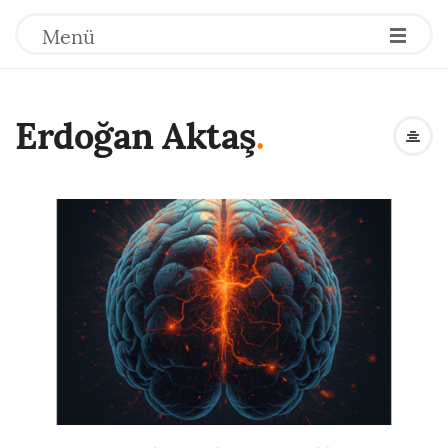
Menü
Erdoğan Aktaş
.