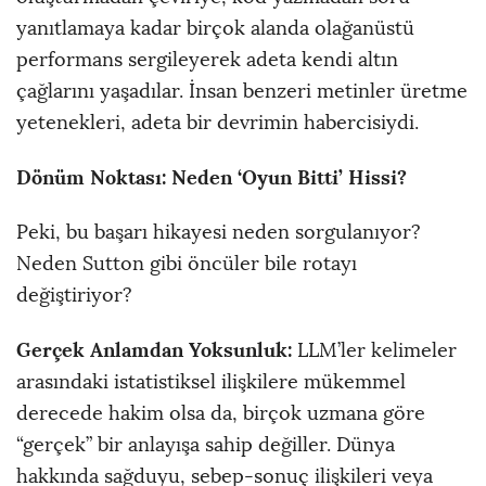
yanıtlamaya kadar birçok alanda olağanüstü
performans sergileyerek adeta kendi altın
çağlarını yaşadılar. İnsan benzeri metinler üretme
yetenekleri, adeta bir devrimin habercisiydi.
Dönüm Noktası: Neden ‘Oyun Bitti’ Hissi?
Peki, bu başarı hikayesi neden sorgulanıyor?
Neden Sutton gibi öncüler bile rotayı
değiştiriyor?
Gerçek Anlamdan Yoksunluk:
LLM’ler kelimeler
arasındaki istatistiksel ilişkilere mükemmel
derecede hakim olsa da, birçok uzmana göre
“gerçek” bir anlayışa sahip değiller. Dünya
hakkında sağduyu, sebep-sonuç ilişkileri veya