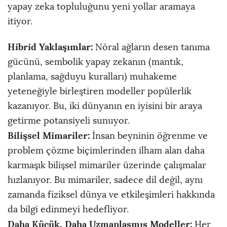
yapay zeka topluluğunu yeni yollar aramaya
itiyor.
Hibrid Yaklaşımlar:
Nöral ağların desen tanıma
gücünü, sembolik yapay zekanın (mantık,
planlama, sağduyu kuralları) muhakeme
yeteneğiyle birleştiren modeller popülerlik
kazanıyor. Bu, iki dünyanın en iyisini bir araya
getirme potansiyeli sunuyor.
Bilişsel Mimariler:
İnsan beyninin öğrenme ve
problem çözme biçimlerinden ilham alan daha
karmaşık bilişsel mimariler üzerinde çalışmalar
hızlanıyor. Bu mimariler, sadece dil değil, aynı
zamanda fiziksel dünya ve etkileşimleri hakkında
da bilgi edinmeyi hedefliyor.
Daha Küçük, Daha Uzmanlaşmış Modeller:
Her