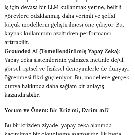
iş için devasa bir LLM kullanmak yerine, belirli
görevlere odaklanmış, daha verimli ve şeffaf
küçük modellerin geliştirilmesi öne çıkıyor. Bu,
kaynak kullanımını azaltırken performansı
artırabilir.
Grounded AI (Temellendirilmiş Yapay Zeka):
Yapay zeka sistemlerinin yalnızca metinle değil,
görsel, işitsel ve fiziksel deneyimlerle de dünyayı
öğrenmesi fikri güçleniyor. Bu, modellere gerçek
dünya hakkında daha sağlam bir anlayış
kazandırabilir.
Yorum ve Önem: Bir Kriz mi, Evrim mi?
Bu bir krizden ziyade, yapay zeka alanında
kaçınılmaz bir olgunlaşma aşamasıdır. İlk başta