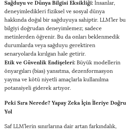
Sağduyu ve Dünya Bilgisi Eksikliği:
İnsanlar,
deneyimledikleri fiziksel ve sosyal dünya
hakkında doğal bir sağduyuya sahiptir. LLM’ler bu
bilgiyi doğrudan deneyimlemez; sadece
metinlerden öğrenir. Bu da onları beklenmedik
durumlarda veya sağduyu gerektiren
senaryolarda kırılgan hale getirir.
Etik ve Güvenlik Endişeleri:
Büyük modellerin
önyargıları (bias) yansıtma, dezenformasyon
yayma ve kötü niyetli amaçlarla kullanılma
potansiyeli giderek artıyor.
Peki Sıra Nerede? Yapay Zeka İçin İleriye Doğru
Yol
Saf LLM’lerin sınırlarına dair artan farkındalık,