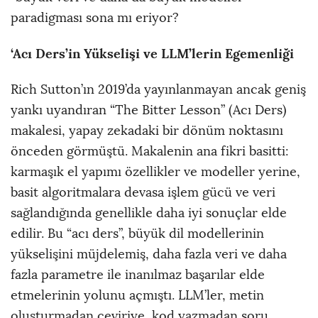
paradigması sona mı eriyor?
‘Acı Ders’in Yükselişi ve LLM’lerin Egemenliği
Rich Sutton’ın 2019’da yayınlanmayan ancak geniş
yankı uyandıran “The Bitter Lesson” (Acı Ders)
makalesi, yapay zekadaki bir dönüm noktasını
önceden görmüştü. Makalenin ana fikri basitti:
karmaşık el yapımı özellikler ve modeller yerine,
basit algoritmalara devasa işlem gücü ve veri
sağlandığında genellikle daha iyi sonuçlar elde
edilir. Bu “acı ders”, büyük dil modellerinin
yükselişini müjdelemiş, daha fazla veri ve daha
fazla parametre ile inanılmaz başarılar elde
etmelerinin yolunu açmıştı. LLM’ler, metin
oluşturmadan çeviriye, kod yazmadan soru