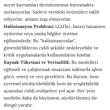
soyut kavramları derinlemesine kavramakta
zorlanıyorlar. Sadece verideki örüntüleri taklit
ediyorlar, anlamı inşa etmiyorlar.
Halüsinasyon Problemi:
LLM’ler, bazen tamamen
uydurma veya yanlış bilgiler üretme
eğilimindedir. Bu “halüsinasyonlar”,
güvenilirliklerini ciddi şekilde zedeleyebilir ve
kritik uygulamalarda kullanımlarını kısıtlar.
Kaynak Tüketimi ve Verimlilik:
Bu modelleri
eğitmek ve çalıştırmak muazzam miktarda işlem
gücü, enerji ve veri gerektirir. Bu durum, hem
çevresel sürdürülebilirlik hem de erişilebilirlik
açısından ciddi endişelere yol açar. Her yeni
modelin daha da büyümesi, sürdürülemez bir
döngü yaratır.