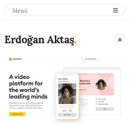
Menü
Erdoğan Aktaş
.