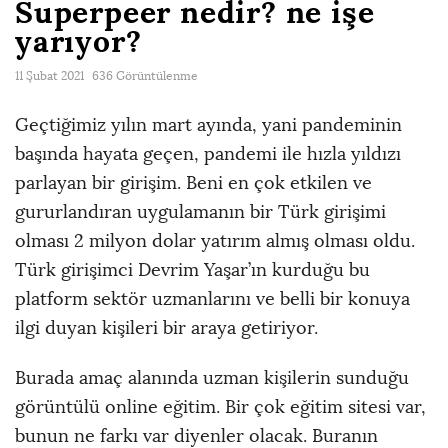
Superpeer nedir? ne işe
yarıyor?
11 Şubat 2021
636 Görüntülenme
Geçtiğimiz yılın mart ayında, yani pandeminin
başında hayata geçen, pandemi ile hızla yıldızı
parlayan bir girişim. Beni en çok etkilen ve
gururlandıran uygulamanın bir Türk girişimi
olması 2 milyon dolar yatırım almış olması oldu.
Türk girişimci Devrim Yaşar’ın kurduğu bu
platform sektör uzmanlarını ve belli bir konuya
ilgi duyan kişileri bir araya getiriyor.
Burada amaç alanında uzman kişilerin sunduğu
görüntülü online eğitim. Bir çok eğitim sitesi var,
bunun ne farkı var diyenler olacak. Buranın