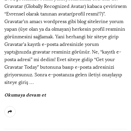
Gravatar (Globally Recognized Avatar) kabaca çevirirsem
“Evrensel olarak tanınan avatar(profil resmi!?)”.
Gravatar’ın amacı wordpress gibi blog sitelerine yorum
yapan (üye olan ya da olmayan) herkesin profil resminin
görünmesini sağlamak. Yani herhangi bir siteye girip
Gravatar’a kayıtlı e-posta adresinizle yorum
yaptığınızda gravatar resminiz görünür. Ne, “kayıtlı e-
posta adresi” mi dedim! Evet siteye gidip “Get your
Gravatar Today” butonuna basıp e-posta adresinizi
giriyorsunuz. Sonra e-postanıza gelen iletiyi onaylayıp
siteye giriş
…
Okumaya devam et