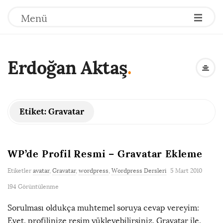
Menü
Erdoğan Aktaş
.
Etiket:
Gravatar
WP’de Profil Resmi – Gravatar Ekleme
Etiketler
avatar
,
Gravatar
,
wordpress
,
Wordpress Dersleri
5 Mart 2010
194 Görüntülenme
Sorulması oldukça muhtemel soruya cevap vereyim:
Evet, profilinize resim yükleyebilirsiniz, Gravatar ile.