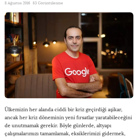
8 Ağustos 2016
83 Görüntülenme
Ülkemizin her alanda ciddi bir kriz geçirdiği aşikar,
ancak her kriz döneminin yeni fırsatlar yaratabileceğini
de unutmamak gerekir. Böyle günlerde, altyapı
çalışmalarımızı tamamlamak, eksiklerimizi gidermek,