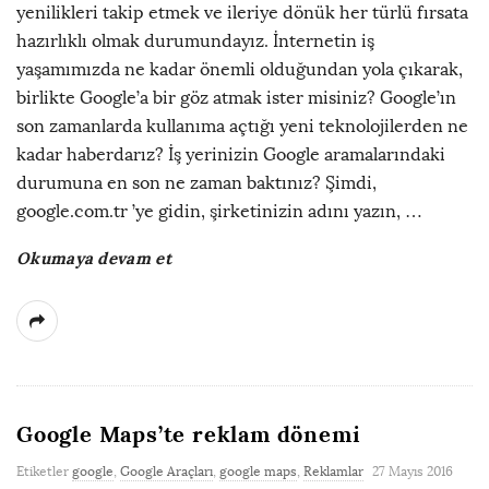
yenilikleri takip etmek ve ileriye dönük her türlü fırsata
hazırlıklı olmak durumundayız. İnternetin iş
yaşamımızda ne kadar önemli olduğundan yola çıkarak,
birlikte Google’a bir göz atmak ister misiniz? Google’ın
son zamanlarda kullanıma açtığı yeni teknolojilerden ne
kadar haberdarız? İş yerinizin Google aramalarındaki
durumuna en son ne zaman baktınız? Şimdi,
google.com.tr ’ye gidin, şirketinizin adını yazın,
…
Okumaya devam et
Google Maps’te reklam dönemi
Etiketler
google
,
Google Araçları
,
google maps
,
Reklamlar
27 Mayıs 2016