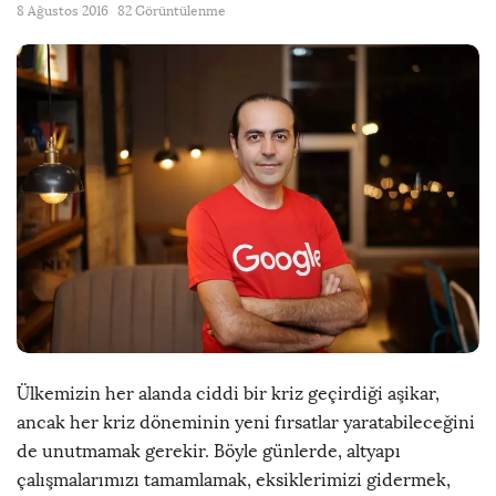
8 Ağustos 2016
82 Görüntülenme
Ülkemizin her alanda ciddi bir kriz geçirdiği aşikar,
ancak her kriz döneminin yeni fırsatlar yaratabileceğini
de unutmamak gerekir. Böyle günlerde, altyapı
çalışmalarımızı tamamlamak, eksiklerimizi gidermek,