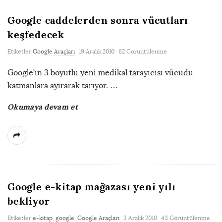
Google caddelerden sonra vücutları
keşfedecek
Etiketler
Google Araçları
19 Aralık 2010
62 Görüntülenme
Google’ın 3 boyutlu yeni medikal tarayıcısı vücudu
katmanlara ayırarak tarıyor.
…
Okumaya devam et
Google e-kitap mağazası yeni yılı
bekliyor
Etiketler
e-kitap
,
google
,
Google Araçları
3 Aralık 2010
43 Görüntülenme