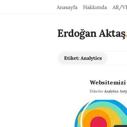
Anasayfa
Hakkımda
AR/V
Erdoğan Aktaş
Etiket:
Analytics
Websitemizi 
Etiketler
Analytics
,
hotj