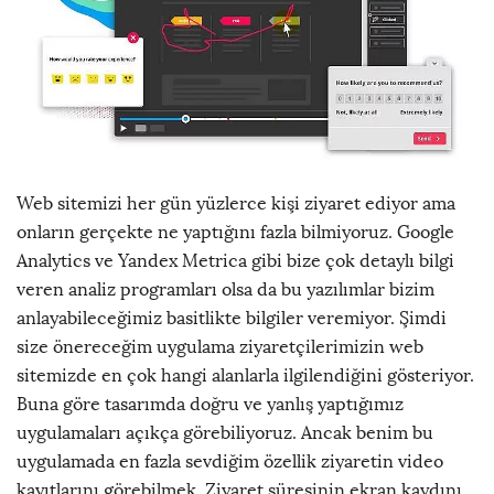
Web sitemizi her gün yüzlerce kişi ziyaret ediyor ama
onların gerçekte ne yaptığını fazla bilmiyoruz. Google
Analytics ve Yandex Metrica gibi bize çok detaylı bilgi
veren analiz programları olsa da bu yazılımlar bizim
anlayabileceğimiz basitlikte bilgiler veremiyor. Şimdi
size önereceğim uygulama ziyaretçilerimizin web
sitemizde en çok hangi alanlarla ilgilendiğini gösteriyor.
Buna göre tasarımda doğru ve yanlış yaptığımız
uygulamaları açıkça görebiliyoruz. Ancak benim bu
uygulamada en fazla sevdiğim özellik ziyaretin video
kayıtlarını görebilmek. Ziyaret süresinin ekran kaydını