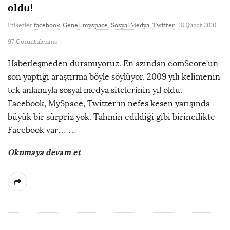
oldu!
Etiketler
facebook
,
Genel
,
myspace
,
Sosyal Medya
,
Twitter
18 Şubat 2010
97 Görüntülenme
Haberleşmeden duramıyoruz. En azından comScore’un
son yaptığı araştırma böyle söylüyor. 2009 yılı kelimenin
tek anlamıyla sosyal medya sitelerinin yıl oldu.
Facebook, MySpace, Twitter‘ın nefes kesen yarışında
büyük bir sürpriz yok. Tahmin edildiği gibi birincilikte
Facebook var…
…
Okumaya devam et