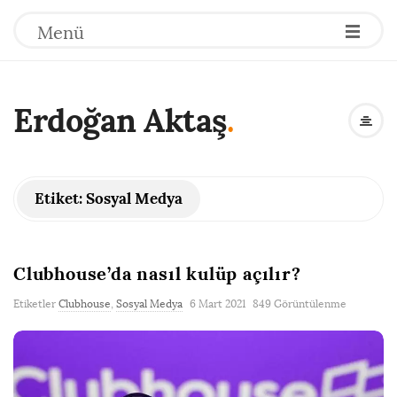
Menü
Erdoğan Aktaş
.
Etiket:
Sosyal Medya
Clubhouse’da nasıl kulüp açılır?
Etiketler
Clubhouse
,
Sosyal Medya
6 Mart 2021
849 Görüntülenme