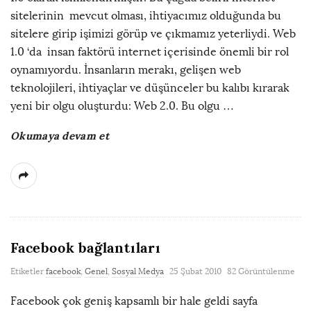
sitelerinin mevcut olması, ihtiyacımız olduğunda bu
sitelere girip işimizi görüp ve çıkmamız yeterliydi. Web
1.0 ‘da insan faktörü internet içerisinde önemli bir rol
oynamıyordu. İnsanların merakı, gelişen web
teknolojileri, ihtiyaçlar ve düşünceler bu kalıbı kırarak
yeni bir olgu oluşturdu: Web 2.0. Bu olgu
…
Okumaya devam et
Facebook bağlantıları
Etiketler
facebook
,
Genel
,
Sosyal Medya
25 Şubat 2010
82 Görüntülenme
Facebook çok geniş kapsamlı bir hale geldi sayfa