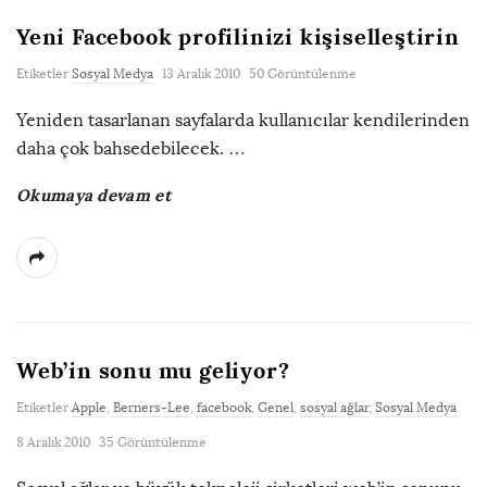
Yeni Facebook profilinizi kişiselleştirin
Etiketler
Sosyal Medya
13 Aralık 2010
50 Görüntülenme
Yeniden tasarlanan sayfalarda kullanıcılar kendilerinden
daha çok bahsedebilecek.
…
Okumaya devam et
Web’in sonu mu geliyor?
Etiketler
Apple
,
Berners-Lee
,
facebook
,
Genel
,
sosyal ağlar
,
Sosyal Medya
8 Aralık 2010
35 Görüntülenme