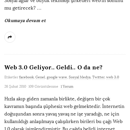
Sosyal ağlar ve büyük teknoloji şirketleri web’in sonunu
mu getirecek?
…
Okumaya devam et
Web 3.0 Geliyor.. Geldi.. O da ne?
Etiketler
facebook
,
Genel
,
google wave
,
Sosyal Medya
,
Twitter
,
web 3.0
26 Şubat 2010
109 Görüntülenme
1 Yorum
Hızla akıp giden zamanla birlikte, değişen bir çok
kavramın başında şüphesiz web gelmektedir. İnternetin
doğuşundan sonra yavaş yavaş ne işe yaradığı, ne için
kullanıldığı anlaşılmaya çalışılırken birileri bu çağı Web
1.0 olarak isimlendirmiştir. Bu çağda belirli internet