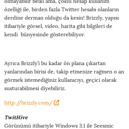
olmayabilir belki ama, çoklu hesap kullanım
özelliği ile, birden fazla Twitter hesabı olanların
derdine derman olduğu da kesin! Brizzly, yapısı
itibariyle görsel, video, harita gibi bilgileri de
kendi bünyesinde gösterebiliyor.
Ayrıca Brizzly’i bu kadar ön plana çıkartan
yanlarından birisi de, takip etmenize rağmen o an
görmek istemediğiniz kullanıcıyı, geçici olarak
susturabilmesi diyebiliriz.
http://brizzly.com/
TwitHive
Görünümü itibariyle Windows 3.1 ile Seesmic